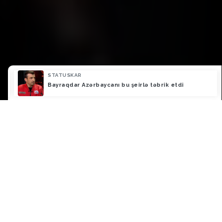
STATUSKAR
ə
Bayraqdar Azərbaycanı bu şeirlə təbrik etdi