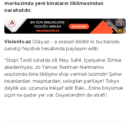
mərkəzində yeni binaların tikilməsindən
narahatdır.
Visiontv.az
Olay.az - a əsasən bildirir ki, bu barədə
sənətçi feysbuk hesabında paylaşım edib:
“Stop! Təcili sürətdə 28 May, Sahil, İçərişəhər, Elmlər
akademiyası, 20 Yanvar, Nəriman Nərimanov
ərazisində bina tikilişinə stop vermək lazımdır! Şəhər
insanlardan, maşınlardan, sıxlıqdan partlayır! Tokyo
deyilik axı, uzununa inkişaf edir Bakı... Eninə böyümək
üçün nə qədər yer var. Dəyərləndirin də ətrafı”.