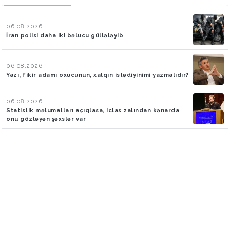
06.08.2026
İran polisi daha iki bəlucu güllələyib
06.08.2026
Yazı, fikir adamı oxucunun, xalqın istədiyinimi yazmalıdır?
06.08.2026
Statistik məlumatları açıqlasa, iclas zalından kənarda
onu gözləyən şəxslər var