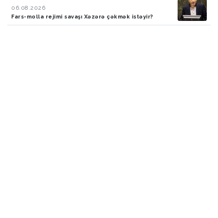
06.08.2026
Fars-molla rejimi savaşı Xəzərə çəkmək istəyir?