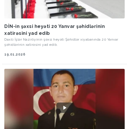
DİN-in şəxsi heyəti 20 Yanvar şəhidlərinin
xatirəsini yad edib
Daxili İşlər Nazirliyinin şəxsi heyəti Şəhidlər xiyabanında 20 Yanvar
şəhidlərinin xatirəsini yad edib.
19.01.2026