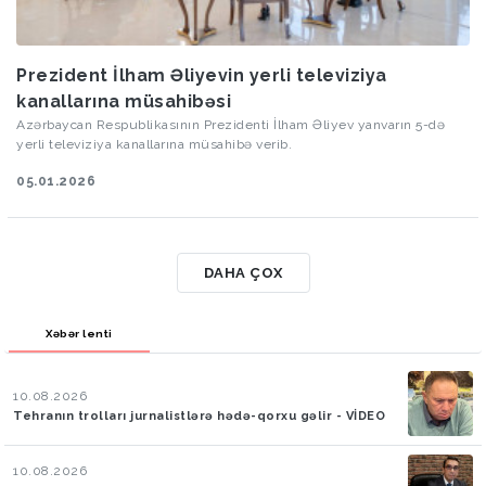
Prezident İlham Əliyevin yerli televiziya
kanallarına müsahibəsi
Azərbaycan Respublikasının Prezidenti İlham Əliyev yanvarın 5-də
yerli televiziya kanallarına müsahibə verib.
05.01.2026
DAHA ÇOX
Xəbər lenti
10.08.2026
Tehranın trolları jurnalistlərə hədə-qorxu gəlir - VİDEO
10.08.2026