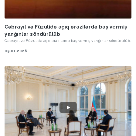
Cəbrayıl və Füzulidə açıq ərazilərdə baş vermiş
yanğınlar söndürülüb
Cəbrayıl və Füzulidə açıq ərazilərdə baş vermiş yanğınlar söndürülüb.
09.01.2026