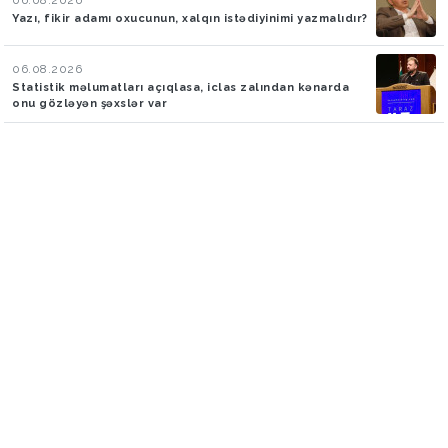
Yazı, fikir adamı oxucunun, xalqın istədiyinimi yazmalıdır?
06.08.2026
Statistik məlumatları açıqlasa, iclas zalından kənarda
onu gözləyən şəxslər var