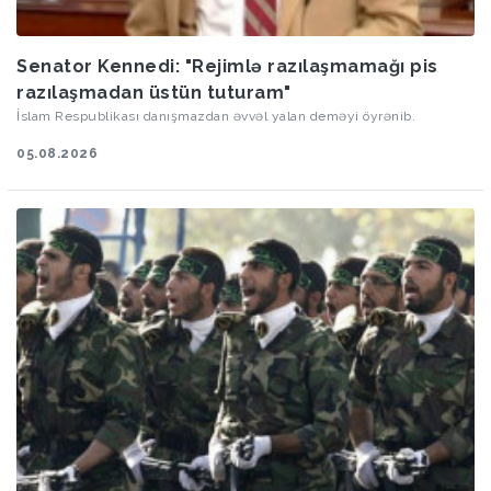
Senator Kennedi: "Rejimlə razılaşmamağı pis
razılaşmadan üstün tuturam"
İslam Respublikası danışmazdan əvvəl yalan deməyi öyrənib.
05.08.2026