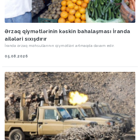
Ərzaq qiymətlərinin kəskin bahalaşması İranda
ailələri sıxışdırır
İranda ərzaq məhsullarının qiymətləri artmaqda davam edir.
05.08.2026