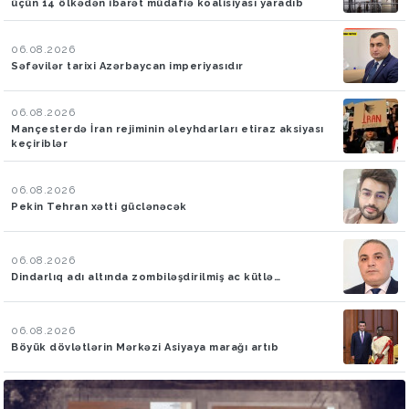
üçün 14 ölkədən ibarət müdafiə koalisiyası yaradıb
06.08.2026
Səfəvilər tarixi Azərbaycan imperiyasıdır
06.08.2026
Mançesterdə İran rejiminin əleyhdarları etiraz aksiyası
keçiriblər
06.08.2026
Pekin Tehran xətti güclənəcək
06.08.2026
Dindarlıq adı altında zombiləşdirilmiş ac kütlə…
06.08.2026
Böyük dövlətlərin Mərkəzi Asiyaya marağı artıb