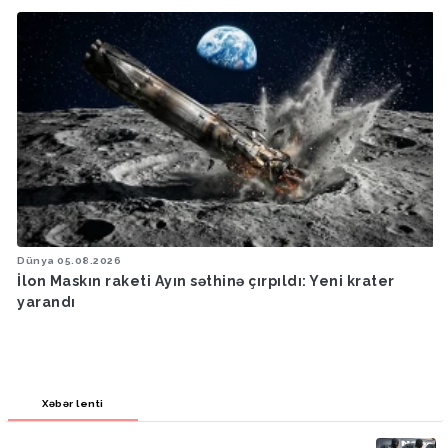
Dünya
05.08.2026
İlon Maskın raketi Ayın səthinə çırpıldı: Yeni krater
yarandı
Xəbər lenti