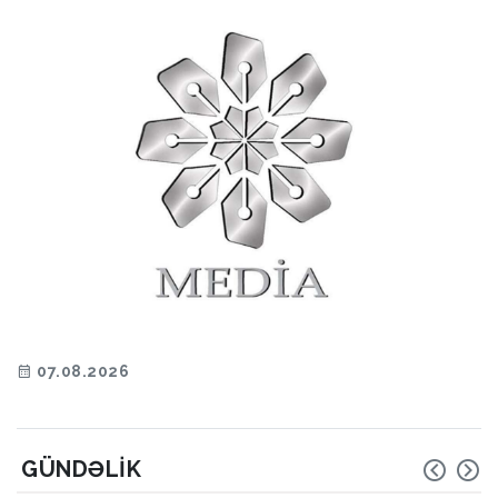
07.08.2026
GÜNDƏLIK