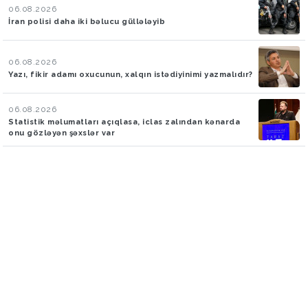
06.08.2026
İran polisi daha iki bəlucu güllələyib
06.08.2026
Yazı, fikir adamı oxucunun, xalqın istədiyinimi yazmalıdır?
06.08.2026
Statistik məlumatları açıqlasa, iclas zalından kənarda
onu gözləyən şəxslər var