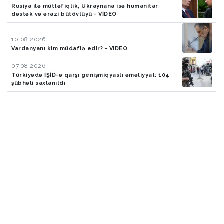
Rusiya ilə müttəfiqlik, Ukraynana isə humanitar
dəstək və ərazi bütövlüyü - VİDEO
10.08.2026
Vardanyanı kim müdafiə edir? - VIDEO
07.08.2026
Türkiyədə İŞİD-ə qarşı genişmiqyaslı əməliyyat: 104
şübhəli saxlanıldı