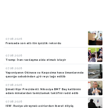
07.08.2026
Fransada son altı ilin işsizlik rekordu
07.08.2026
Tramp: İran razılaşma əldə etmək istəyir
07.08.2026
Yaponiyanın Okinava və Kaqosima hava limanlarında
qasırğa səbəbindən 470 reys ləğv edilib
07.08.2026
Şimali Kipr Prezidenti: Nikosiya BMT Baş katibinin
adanı minalardan təmizləmək təklifini rədd edib
07.08.2026
ISW: Rusiya ukraynalı əsirlərdən ibarət döyüş