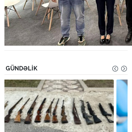
GÜNDƏLIK