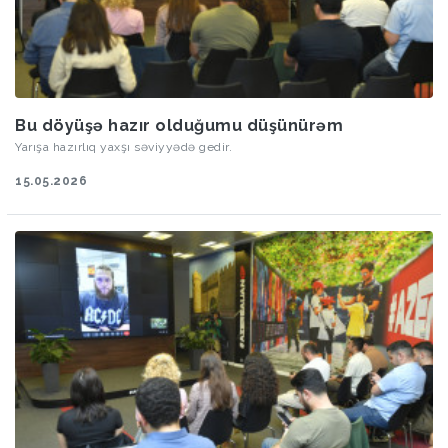
Bu döyüşə hazır olduğumu düşünürəm
Yarışa hazırlıq yaxşı səviyyədə gedir.
15.05.2026