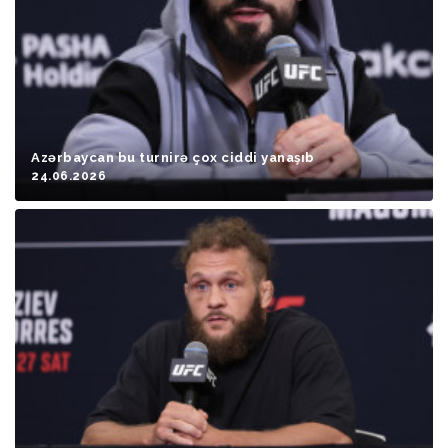
Azərbaycan bu turnirə çox ciddi yanaşıb
24.06.2026