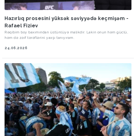
Hazırlıq prosesini yüksək səviyyədə keçmişəm -
Rafael Fiziev
Rəqibim boy baxımından üstünlüyə malikdir. Lakin onun həm güclü,
həm də zəif tərəflərini yaxşı tanıyıram.
24.06.2026