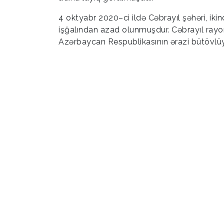
4 oktyabr 2020–ci ildə Cəbrayıl şəhəri, i
işğalından azad olunmuşdur. Cəbrayıl rayo
Azərbaycan Respublikasının ərazi bütövl