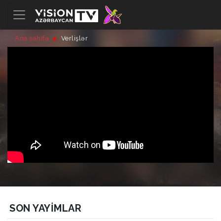
Ana səhifə
Verlişlər
SON YAYIMLAR