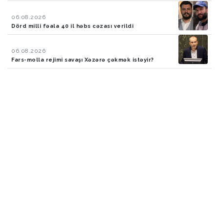
06.08.2026
Dörd milli fəala 40 il həbs cəzası verildi
06.08.2026
Fars-molla rejimi savaşı Xəzərə çəkmək istəyir?