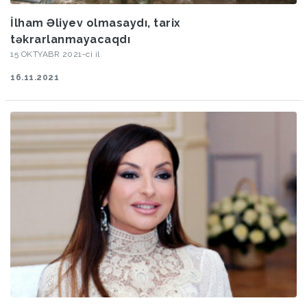
İlham Əliyev olmasaydı, tarix
təkrarlanmayacaqdı
15 OKTYABR 2021-ci il
16.11.2021