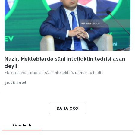
Nazir: Məktəblərdə süni intellektin tədrisi asan
deyil
Məktəblərdə uşaqlara süni intellekti öyrətmək çətindir.
30.06.2026
DAHA ÇOX
Xəbər lenti