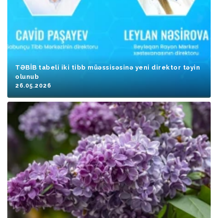
TƏBİB tabeli iki tibb müəssisəsinə yeni direktor təyin
olunub
26.05.2026