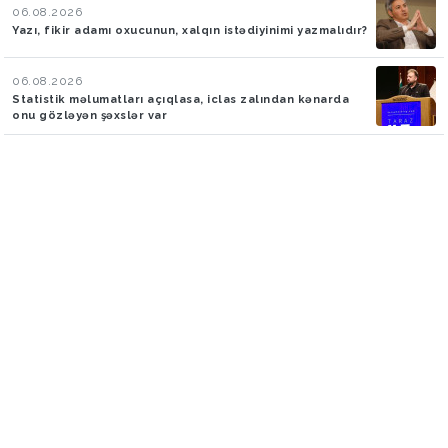
06.08.2026
Yazı, fikir adamı oxucunun, xalqın istədiyinimi yazmalıdır?
06.08.2026
Statistik məlumatları açıqlasa, iclas zalından kənarda
onu gözləyən şəxslər var