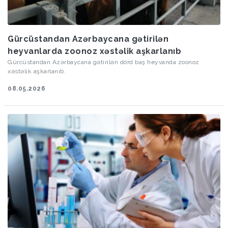
Gürcüstandan Azərbaycana gətirilən
heyvanlarda zoonoz xəstəlik aşkarlanıb
Gürcüstandan Azərbaycana gətirilən dörd baş heyvanda zoonoz
xəstəlik aşkarlanıb.
08.05.2026