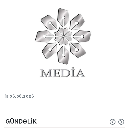
06.08.2026
GÜNDƏLIK