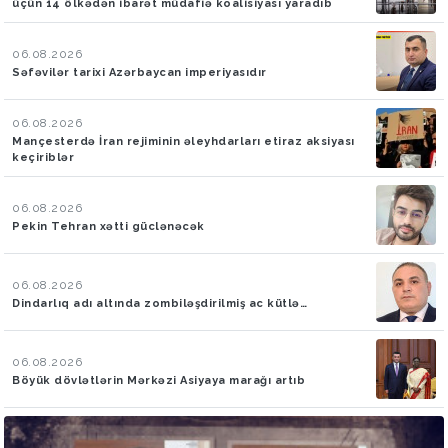
üçün 14 ölkədən ibarət müdafiə koalisiyası yaradıb
06.08.2026
Səfəvilər tarixi Azərbaycan imperiyasıdır
06.08.2026
Mançesterdə İran rejiminin əleyhdarları etiraz aksiyası
keçiriblər
06.08.2026
Pekin Tehran xətti güclənəcək
06.08.2026
Dindarlıq adı altında zombiləşdirilmiş ac kütlə…
06.08.2026
Böyük dövlətlərin Mərkəzi Asiyaya marağı artıb