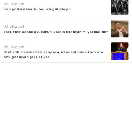
06.08.2026
İran polisi daha iki bəlucu güllələyib
06.08.2026
Yazı, fikir adamı oxucunun, xalqın istədiyinimi yazmalıdır?
06.08.2026
Statistik məlumatları açıqlasa, iclas zalından kənarda
onu gözləyən şəxslər var