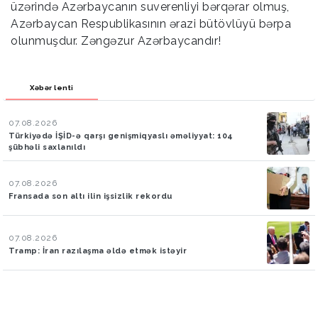
üzərində Azərbaycanın suverenliyi bərqərar olmuş,
Azərbaycan Respublikasının ərazi bütövlüyü bərpa
olunmuşdur. Zəngəzur Azərbaycandır!
Xəbər lenti
07.08.2026
Türkiyədə İŞİD-ə qarşı genişmiqyaslı əməliyyat: 104
şübhəli saxlanıldı
07.08.2026
Fransada son altı ilin işsizlik rekordu
07.08.2026
Tramp: İran razılaşma əldə etmək istəyir