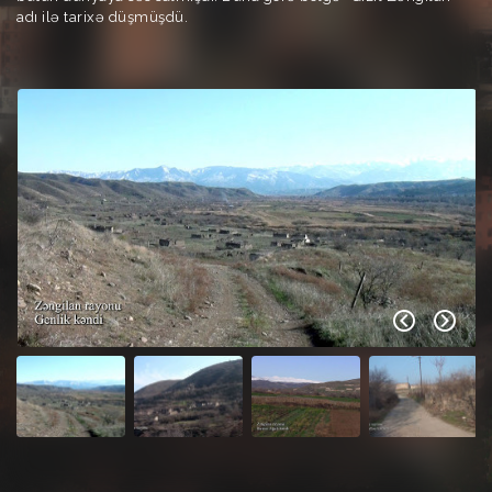
adı ilə tarixə düşmüşdü.