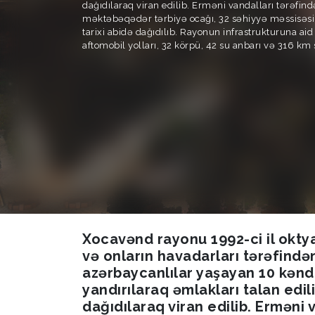
dağıdılaraq viran edilib. Erməni vandalları tərəfind
məktəbəqədər tərbiyə ocağı, 32 səhiyyə məssisəsi
tarixi abidə dağıdılıb. Rayonun infrastrukturuna aid
aftomobil yolları, 32 körpü, 42 su anbarı və 316 km 
Xocavənd rayonu 1992-ci il oktyab
və onların havadarları tərəfindən
azərbaycanlılar yaşayan 10 kənd
yandırılaraq əmlakları talan edil
dağıdılaraq viran edilib. Erməni 