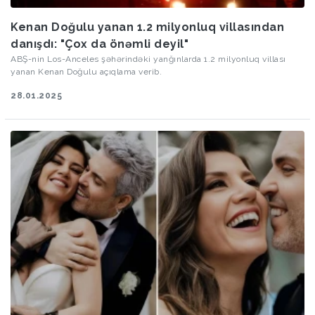
Kenan Doğulu yanan 1.2 milyonluq villasından
danışdı: "Çox da önəmli deyil"
ABŞ-nin Los-Anceles şəhərindəki yanğınlarda 1.2 milyonluq villası
yanan Kenan Doğulu açıqlama verib.
28.01.2025