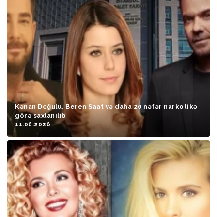
Kənan Doğulu, Beren Saat və daha 20 nəfər narkotikə
görə saxlanılıb
11.06.2026