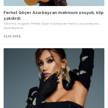
Ferhat Göçer Azərbaycan mahnısını oxuyub, klip
çəkdirdi
Tanınmış müğənni Ferhat Göçer Azərbaycan mahnısı oxuyaraq onu
ekranlaşıdırıb.
13.01.2025