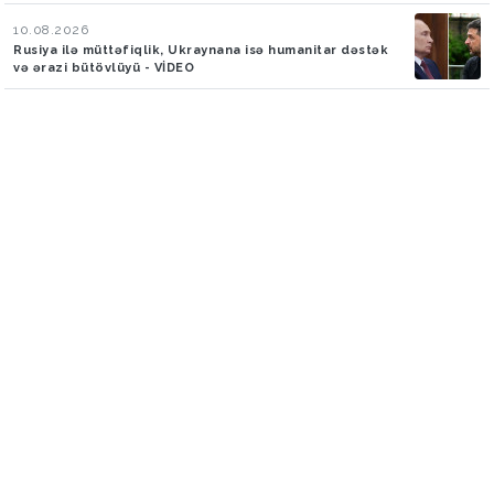
10.08.2026
Rusiya ilə müttəfiqlik, Ukraynana isə humanitar dəstək
və ərazi bütövlüyü - VİDEO