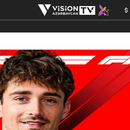
ANALİTİKA
YAZARLAR
FORMULA 1
YADDAŞ
PEŞƏ E