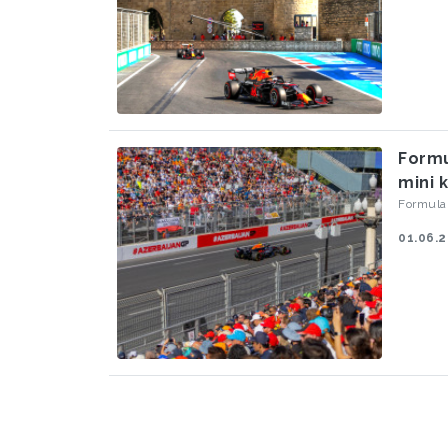
Formu
mini 
Formula 
01.06.