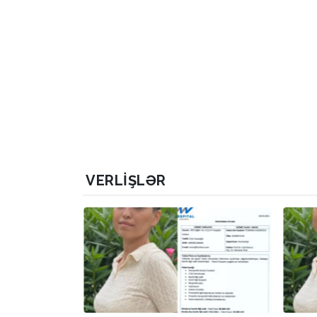
VERLIŞLƏR