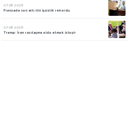
07.08.2026
Fransada son altı ilin işsizlik rekordu
07.08.2026
Tramp: İran razılaşma əldə etmək istəyir