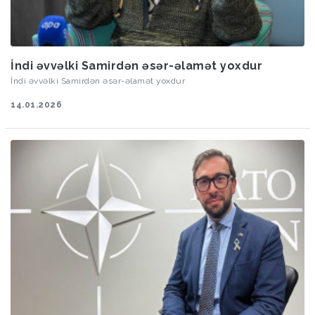
İndi əvvəlki Samirdən əsər-əlamət yoxdur
İndi əvvəlki Samirdən əsər-əlamət yoxdur
14.01.2026