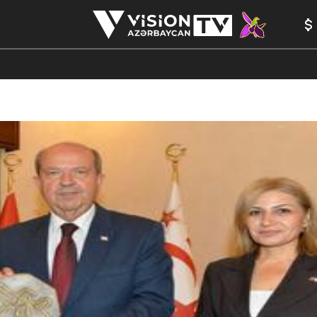
ANALİTİKA
YAZARLAR
FORMULA 1
YADDAŞ
PEŞƏ E