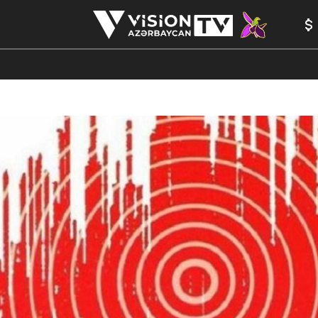
ANALİTİKA
YAZARLAR
FORMULA 1
YADDAŞ
PEŞƏ E