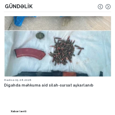
GÜNDƏLIK
Hava
05.08.2026
Bakıya yağış yağacaq
Xəbər lenti