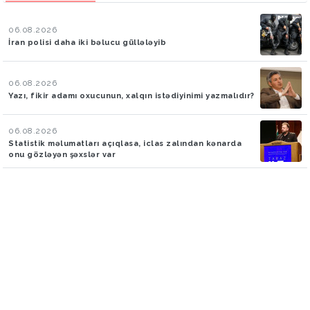
06.08.2026
İran polisi daha iki bəlucu güllələyib
06.08.2026
Yazı, fikir adamı oxucunun, xalqın istədiyinimi yazmalıdır?
06.08.2026
Statistik məlumatları açıqlasa, iclas zalından kənarda
onu gözləyən şəxslər var