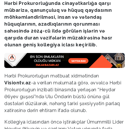
Hərbi Prokurorluğunda cinayətkarlığa qarşı
mübarizə, qanunçuluq və hüquq qaydasının
möhkəmləndirilməsi, insan və vətəndaş
hüquqlarının, azadlıqlarının qorunması
sahəsində 2024-cü ildə görülən işlərin və
qarşıda duran vəzifələrin müzakirəsinə həsr
olunan geniş kollegiya iclası keçirilib.
Hərbi Prokurorluğun mətbuat xidmətindən
Visiontv.az
-a verilən məlumata görə, əvvəlcə Hərbi
Prokurorluğun inzibati binasında yerləşən “Heydər
Əliyev guşəsi”ndə Ulu Öndərin büstü önünə gül
dəstələri düzülərək, nəhəng tarixi şəxsiyyətin parlaq
xatirəsinə dərin ehtiram ifadə olunub.
Kollegiya iclasından öncə iştirakçılar Ümummilli Lider
Heydər Əliyevin və canlarını Vətən uğrunda fəda