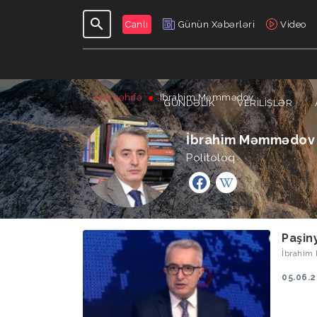
Canlı
Günün Xəbərləri
Video
Ana səhifə
İbrahim Məmmədov
GÜNDƏLIK
VERILIŞLƏR
İbrahim Məmmədov
Politoloq
Paşin
İbrahim
05.06.