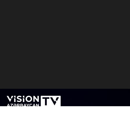
Visiontv.az является одним из передовых
Азербайджанских интернет-телевидений. Цель
Visiontv.az состоит в том, чтобы посредством