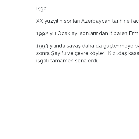
İşgal
XX yüzyılın sonları Azerbaycan tarihine faci
1992 yılı Ocak ayı sonlarından itibaren Erm
1993 yılında savaş daha da güçlenmeye başl
sonra Şayıflı ve çevre köyleri, Kızıldaş kas
ışgali tamamen sona erdi.