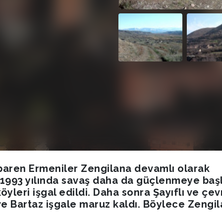
tibaren Ermeniler Zengilana devamlı olarak
. 1993 yılında savaş daha da güçlenmeye başl
öyleri işgal edildi. Daha sonra Şayıflı ve çev
t ve Bartaz işgale maruz kaldı. Böylece Zengil