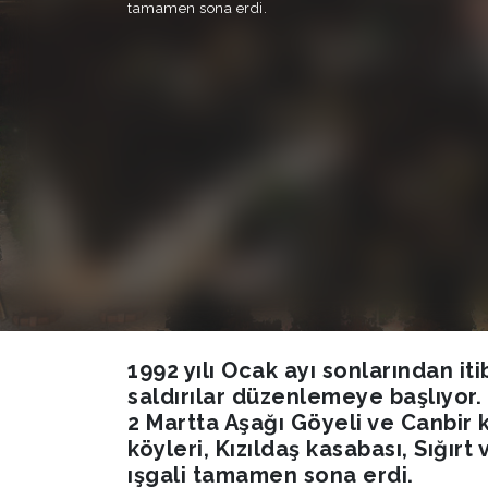
tamamen sona erdi.
1992 yılı Ocak ayı sonlarından i
saldırılar düzenlemeye başlıyor
2 Martta Aşağı Göyeli ve Canbir k
köyleri, Kızıldaş kasabası, Sığır
ışgali tamamen sona erdi.