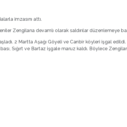
alarla imzasını attı.
eniler Zengilana devamlı olarak saldırılar düzenlemeye baş
adı. 2 Martta Aşağı Göyeli ve Canbir köyleri işgal edildi
abası, Sığırt ve Bartaz işgale maruz kaldı. Böylece Zengilan