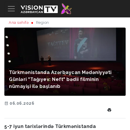
Ana səhifə
Region
Türkmənistanda Azərbaycan Mədəniyyəti
Günləri "Tağıyev: Neft" bədii filminin
nümayişi ilə başlanıb
06.06.2026
5-7 iyun tarixlərində Türkmənistanda