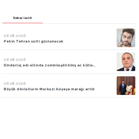
Xəbər lenti
06.08.2026
Pekin Tehran xətti güclənəcək
06.08.2026
Dindarlıq adı altında zombiləşdirilmiş ac kütlə…
06.08.2026
Böyük dövlətlərin Mərkəzi Asiyaya marağı artıb