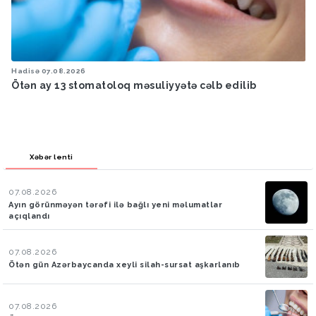
Hadisə
07.08.2026
Ötən ay 13 stomatoloq məsuliyyətə cəlb edilib
Xəbər lenti
07.08.2026
Ayın görünməyən tərəfi ilə bağlı yeni məlumatlar
açıqlandı
07.08.2026
Ötən gün Azərbaycanda xeyli silah-sursat aşkarlanıb
07.08.2026