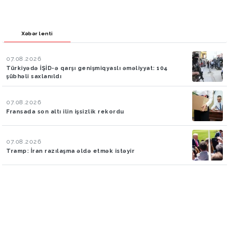
Xəbər lenti
07.08.2026
Türkiyədə İŞİD-ə qarşı genişmiqyaslı əməliyyat: 104
şübhəli saxlanıldı
07.08.2026
Fransada son altı ilin işsizlik rekordu
07.08.2026
Tramp: İran razılaşma əldə etmək istəyir