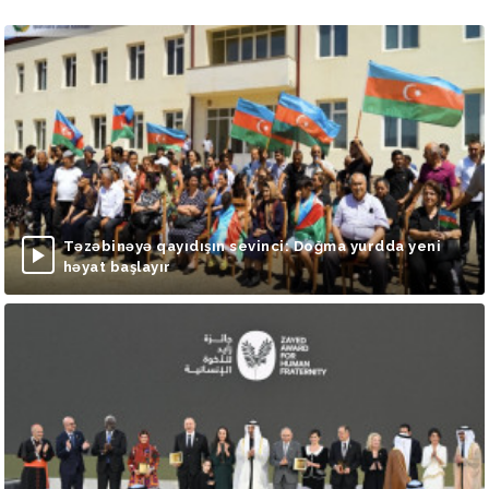
Təzəbinəyə qayıdışın sevinci: Doğma yurdda yeni
həyat başlayır