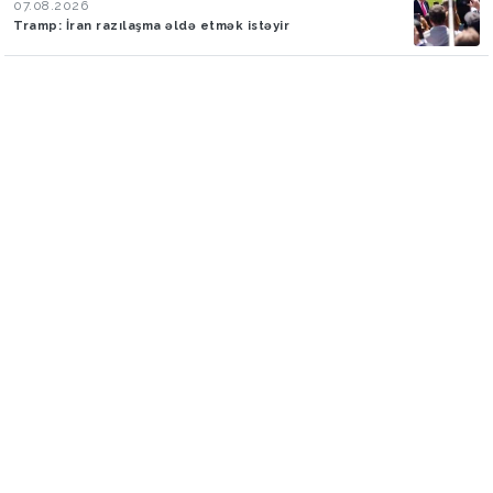
07.08.2026
Tramp: İran razılaşma əldə etmək istəyir