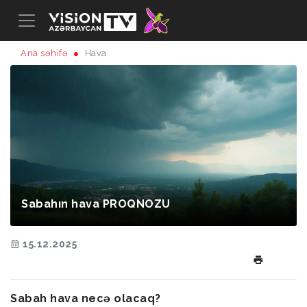
Ana səhifə
Hava
Sabahın hava PROQNOZU
15.12.2025
Sabah hava necə olacaq?