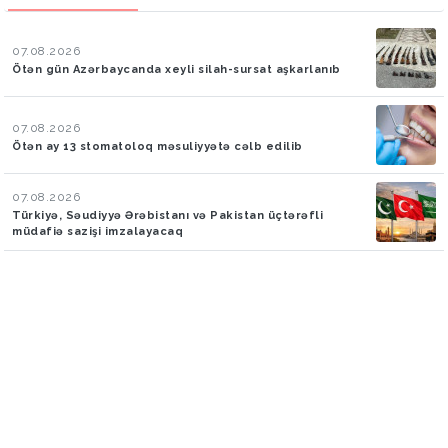
07.08.2026
Ötən gün Azərbaycanda xeyli silah-sursat aşkarlanıb
07.08.2026
Ötən ay 13 stomatoloq məsuliyyətə cəlb edilib
07.08.2026
Türkiyə, Səudiyyə Ərəbistanı və Pakistan üçtərəfli
müdafiə sazişi imzalayacaq