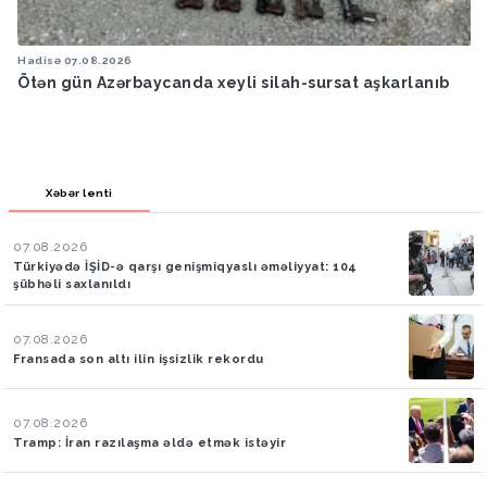
Hadisə
07.08.2026
Ötən gün Azərbaycanda xeyli silah-sursat aşkarlanıb
Xəbər lenti
07.08.2026
Türkiyədə İŞİD-ə qarşı genişmiqyaslı əməliyyat: 104
şübhəli saxlanıldı
07.08.2026
Fransada son altı ilin işsizlik rekordu
07.08.2026
Tramp: İran razılaşma əldə etmək istəyir