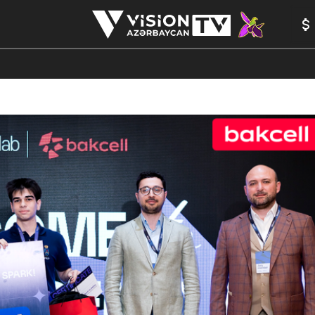
ANALİTİKA
YAZARLAR
FORMULA 1
YADDAŞ
PEŞƏ E