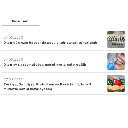
Xəbər lenti
07.08.2026
Ötən gün Azərbaycanda xeyli silah-sursat aşkarlanıb
07.08.2026
Ötən ay 13 stomatoloq məsuliyyətə cəlb edilib
07.08.2026
Türkiyə, Səudiyyə Ərəbistanı və Pakistan üçtərəfli
müdafiə sazişi imzalayacaq