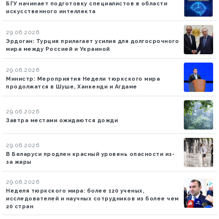
БГУ начинает подготовку специалистов в области
искусственного интеллекта
29.06.2026
Эрдоган: Турция прилагает усилия для долгосрочного
мира между Россией и Украиной
29.06.2026
Министр: Мероприятия Недели тюркского мира
продолжатся в Шуше, Ханкенди и Агдаме
29.06.2026
Завтра местами ожидаются дожди
29.06.2026
В Беларуси продлен красный уровень опасности из-
за жары
29.06.2026
Неделя тюркского мира: более 120 ученых,
исследователей и научных сотрудников из более чем
20 стран