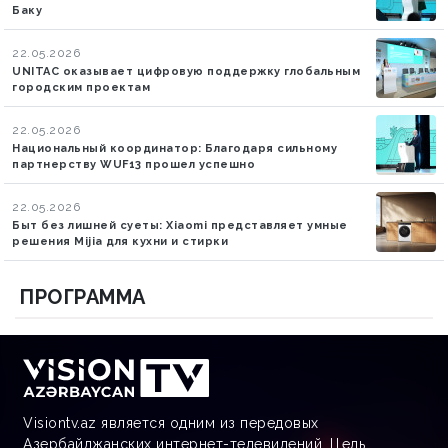
Баку
22.05.2026
UNITAC оказывает цифровую поддержку глобальным
городским проектам
22.05.2026
Национальный координатор: Благодаря сильному
партнерству WUF13 прошел успешно
22.05.2026
Быт без лишней суеты: Xiaomi представляет умные
решения Mijia для кухни и стирки
ПРОГРАММА
Visiontv.az является одним из передовых
Азербайджанских интернет-телевидений. Цель