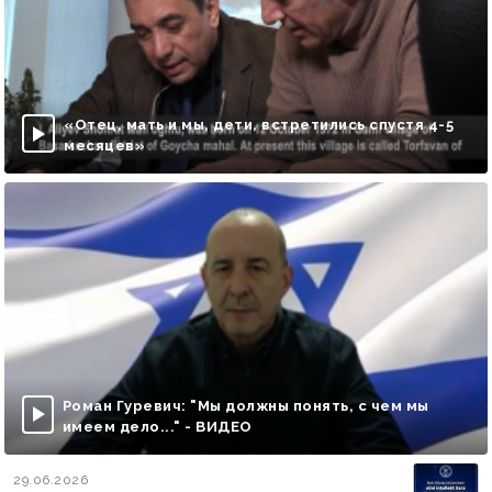
«Отец, мать и мы, дети, встретились спустя 4-5
месяцев»
Роман Гуревич: "Мы должны понять, с чем мы
имеем дело..." - ВИДЕО
29.06.2026