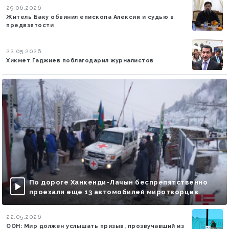
29.06.2026
Житель Баку обвинил епископа Алексия и судью в
предвзятости
22.05.2026
Хикмет Гаджиев поблагодарил журналистов
По дороге Ханкенди-Лачын беспрепятственно
проехали еще 13 автомобилей миротворцев
22.05.2026
ООН: Мир должен услышать призыв, прозвучавший из