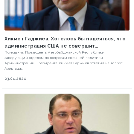
Хикмет Гаджиев: Хотелось бы надеяться, что
администрация США не совершит
исторической ошибки
Помощник Президента Азербайджанской Республики,
заведующий отделом по вопросам внешней политики
Администрации Президента Хикмет Гаджиев ответил на вопрос
Азертадж.
23.04.2021