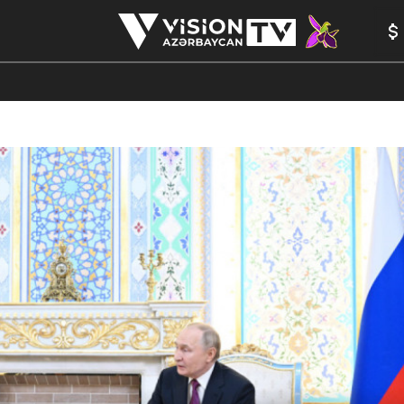
ANALİTİKA
YAZARLAR
FORMULA 1
YADDAŞ
PEŞƏ E