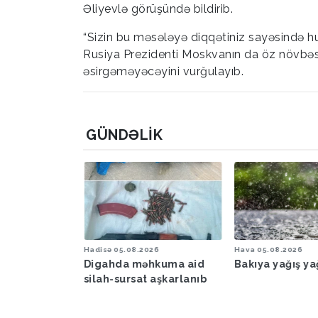
Əliyevlə görüşündə bildirib.
“Sizin bu məsələyə diqqətiniz sayəsində h
Rusiya Prezidenti Moskvanın da öz növbəs
əsirgəməyəcəyini vurğulayıb.
GÜNDƏLIK
6
Hadisə
05.08.2026
Hava
05.08.2026
şəraiti ilə
Digahda məhkuma aid
Bakıya yağış y
əbərdarlıq
silah-sursat aşkarlanıb