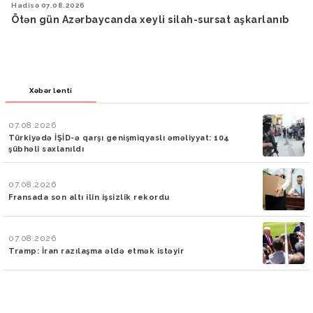
Hadisə
07.08.2026
Ötən gün Azərbaycanda xeyli silah-sursat aşkarlanıb
Xəbər lenti
07.08.2026
Türkiyədə İŞİD-ə qarşı genişmiqyaslı əməliyyat: 104
şübhəli saxlanıldı
07.08.2026
Fransada son altı ilin işsizlik rekordu
07.08.2026
Tramp: İran razılaşma əldə etmək istəyir