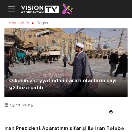
Ana səhifə
Region
Ölkənin vəziyyətindən narazı olanların sayı
92 faizə çatıb
13.11.2025
İran Prezident Aparatının sifarişi ilə İran Tələbə