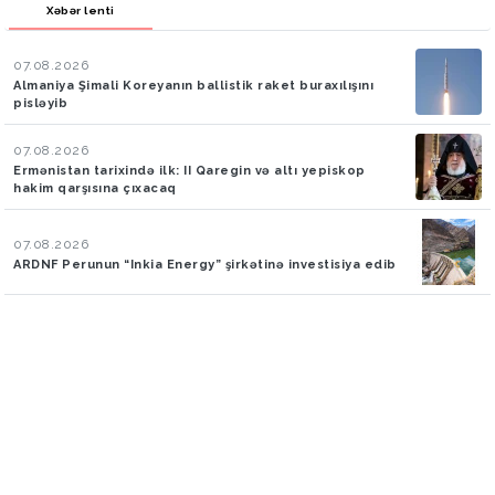
Xəbər lenti
07.08.2026
Almaniya Şimali Koreyanın ballistik raket buraxılışını
pisləyib
07.08.2026
Ermənistan tarixində ilk: II Qaregin və altı yepiskop
hakim qarşısına çıxacaq
07.08.2026
ARDNF Perunun “Inkia Energy” şirkətinə investisiya edib