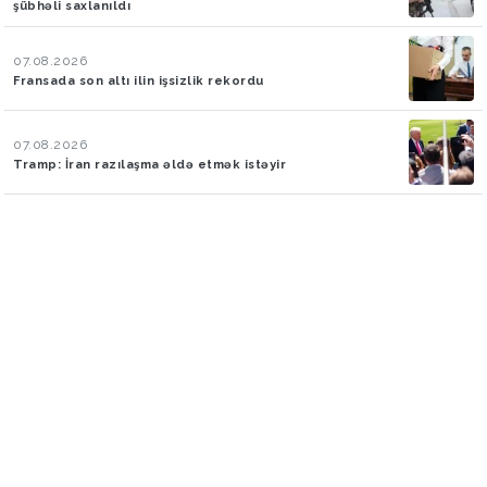
şübhəli saxlanıldı
07.08.2026
Fransada son altı ilin işsizlik rekordu
07.08.2026
Tramp: İran razılaşma əldə etmək istəyir