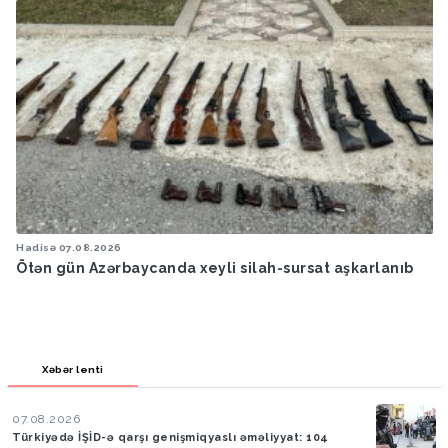
Hadisə
07.08.2026
Ötən gün Azərbaycanda xeyli silah-sursat aşkarlanıb
Xəbər lenti
07.08.2026
Türkiyədə İŞİD-ə qarşı genişmiqyaslı əməliyyat: 104