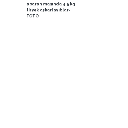
aparan maşında 4,5 kq
tiryək aşkarlayıblar-
FOTO