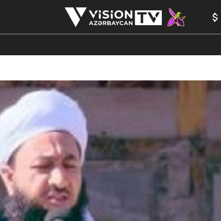
ANALİTİKA
YAZARLAR
FORMULA 1
YADDAŞ
PEŞƏ E