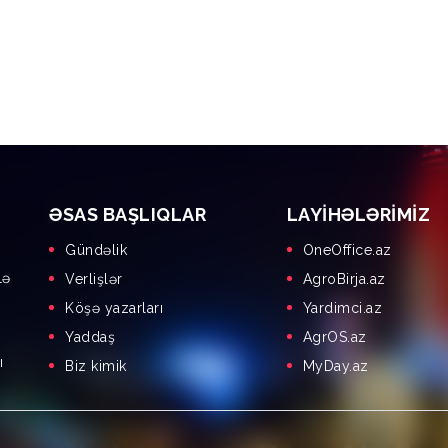
ƏSAS BAŞLIQLAR
LAYIHƏLƏRIMIZ
Gündəlik
OneOffice.az
lə
Verlişlər
AgroBirja.az
Köşə yazarları
Yardimci.az
Yaddaş
AgrOS.az
ı
Biz kimik
MyDay.az