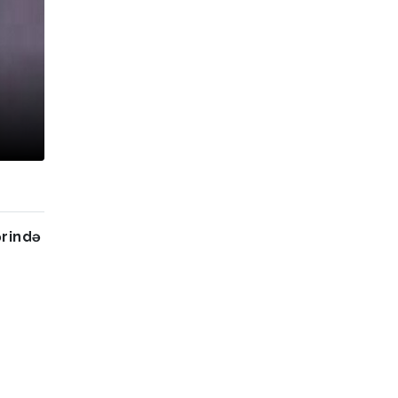
ərində