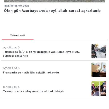
Hadisə
07.08.2026
Ötən gün Azərbaycanda xeyli silah-sursat aşkarlanıb
Xəbər lenti
07.08.2026
Türkiyədə İŞİD-ə qarşı genişmiqyaslı əməliyyat: 104
şübhəli saxlanıldı
07.08.2026
Fransada son altı ilin işsizlik rekordu
07.08.2026
Tramp: İran razılaşma əldə etmək istəyir