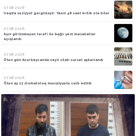
07.08.2026
İraqda vəziyyət gərginləşir: Yaxın 48 saat kritik ola bilər
07.08.2026
Ayın görünməyən tərəfi ilə bağlı yeni məlumatlar
açıqlandı
07.08.2026
Ötən gün Azərbaycanda xeyli silah-sursat aşkarlanıb
07.08.2026
Ötən ay 13 stomatoloq məsuliyyətə cəlb edilib