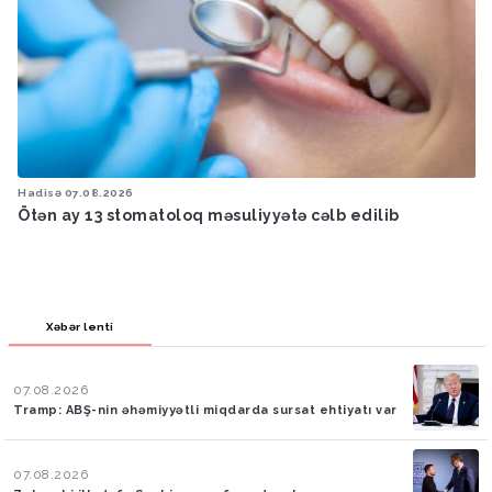
Hadisə
07.08.2026
Ötən ay 13 stomatoloq məsuliyyətə cəlb edilib
Xəbər lenti
07.08.2026
Tramp: ABŞ-nin əhəmiyyətli miqdarda sursat ehtiyatı var
07.08.2026