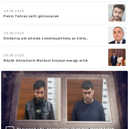
06.08.2026
Pekin Tehran xətti güclənəcək
06.08.2026
Dindarlıq adı altında zombiləşdirilmiş ac kütlə…
06.08.2026
Böyük dövlətlərin Mərkəzi Asiyaya marağı artıb