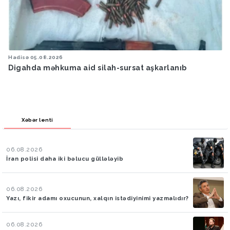
Hadisə
05.08.2026
Digahda məhkuma aid silah-sursat aşkarlanıb
Xəbər lenti
06.08.2026
İran polisi daha iki bəlucu güllələyib
06.08.2026
Yazı, fikir adamı oxucunun, xalqın istədiyinimi yazmalıdır?
06.08.2026