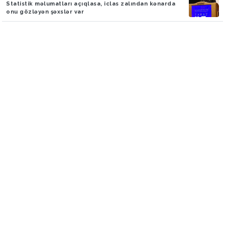
Statistik məlumatları açıqlasa, iclas zalından kənarda
onu gözləyən şəxslər var