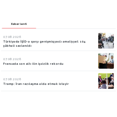
Xəbər lenti
07.08.2026
Türkiyədə İŞİD-ə qarşı genişmiqyaslı əməliyyat: 104
şübhəli saxlanıldı
07.08.2026
Fransada son altı ilin işsizlik rekordu
07.08.2026
Tramp: İran razılaşma əldə etmək istəyir