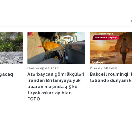
Hadisə
05.08.2026
Ölkə
04.08.2026
ağacaq
Azərbaycan gömrükçüləri
Bakcell rouminqi i
İrandan Britaniyaya yük
tətilində dünyanı k
aparan maşında 4,5 kq
tiryək aşkarlayıblar-
FOTO