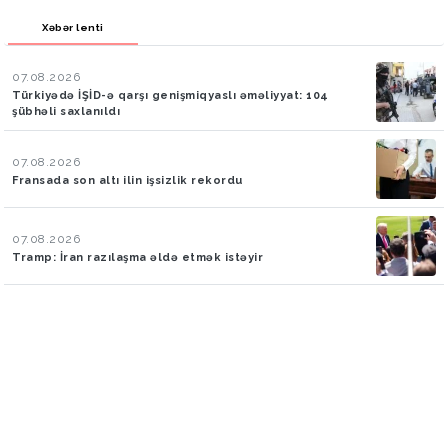
Xəbər lenti
07.08.2026
Türkiyədə İŞİD-ə qarşı genişmiqyaslı əməliyyat: 104
şübhəli saxlanıldı
07.08.2026
Fransada son altı ilin işsizlik rekordu
07.08.2026
Tramp: İran razılaşma əldə etmək istəyir