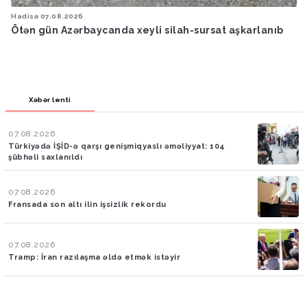
Hadisə
07.08.2026
Ötən gün Azərbaycanda xeyli silah-sursat aşkarlanıb
Xəbər lenti
07.08.2026
Türkiyədə İŞİD-ə qarşı genişmiqyaslı əməliyyat: 104
şübhəli saxlanıldı
07.08.2026
Fransada son altı ilin işsizlik rekordu
07.08.2026
Tramp: İran razılaşma əldə etmək istəyir