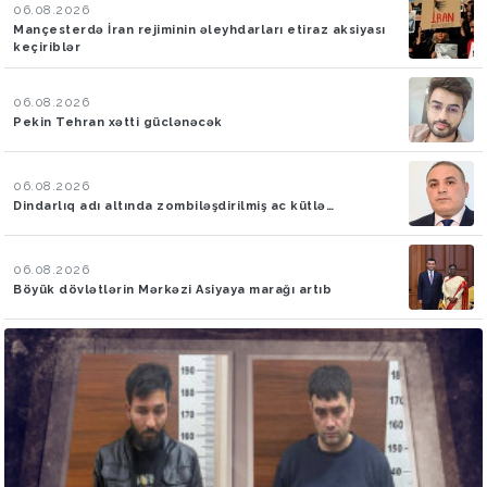
06.08.2026
Mançesterdə İran rejiminin əleyhdarları etiraz aksiyası
keçiriblər
06.08.2026
Pekin Tehran xətti güclənəcək
06.08.2026
Dindarlıq adı altında zombiləşdirilmiş ac kütlə…
06.08.2026
Böyük dövlətlərin Mərkəzi Asiyaya marağı artıb