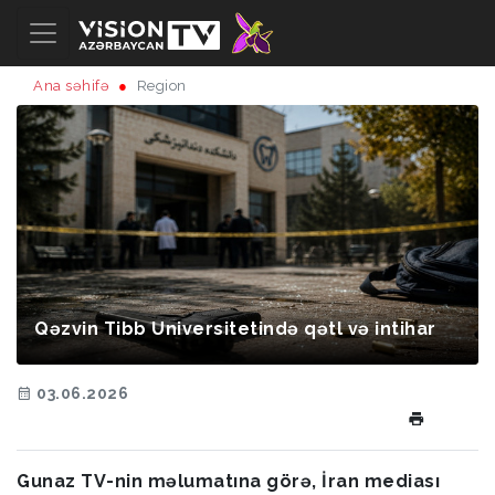
Ana səhifə
Region
Qəzvin Tibb Universitetində qətl və intihar
03.06.2026
Gunaz TV-nin məlumatına görə, İran mediası