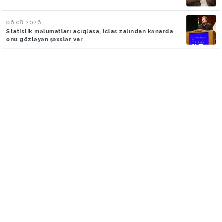
06.08.2026
Statistik məlumatları açıqlasa, iclas zalından kənarda
onu gözləyən şəxslər var