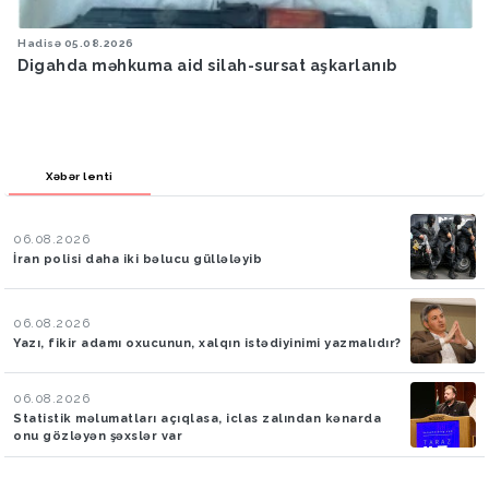
Hadisə
05.08.2026
Digahda məhkuma aid silah-sursat aşkarlanıb
Xəbər lenti
06.08.2026
İran polisi daha iki bəlucu güllələyib
06.08.2026
Yazı, fikir adamı oxucunun, xalqın istədiyinimi yazmalıdır?
06.08.2026
Statistik məlumatları açıqlasa, iclas zalından kənarda
onu gözləyən şəxslər var