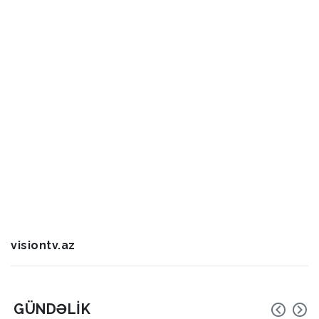
visiontv.az
GÜNDƏLIK