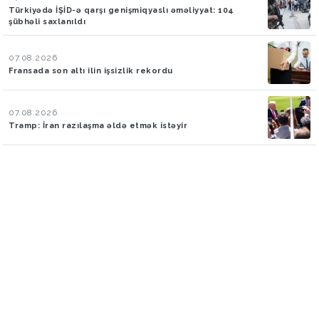
Türkiyədə İŞİD-ə qarşı genişmiqyaslı əməliyyat: 104
şübhəli saxlanıldı
07.08.2026
Fransada son altı ilin işsizlik rekordu
07.08.2026
Tramp: İran razılaşma əldə etmək istəyir